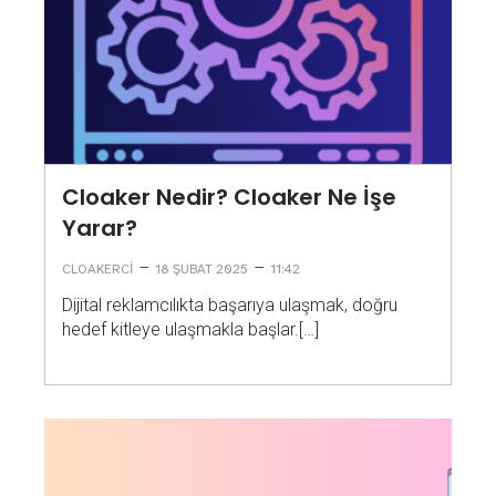
Cloaker Nedir? Cloaker Ne İşe
Yarar?
–
–
CLOAKERCI
18 ŞUBAT 2025
11:42
Dijital reklamcılıkta başarıya ulaşmak, doğru
hedef kitleye ulaşmakla başlar.[…]