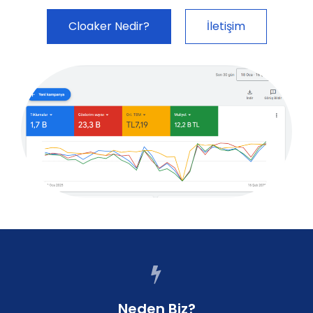
Cloaker Nedir?
İletişim
Neden Biz?