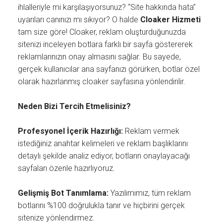
ihlalleriyle mi karşılaşıyorsunuz? “Site hakkında hata”
uyarıları canınızı mı sıkıyor? O halde
Cloaker Hizmeti
tam size göre! Cloaker, reklam oluşturduğunuzda
sitenizi inceleyen botlara farklı bir sayfa göstererek
reklamlarınızın onay almasını sağlar. Bu sayede,
gerçek kullanıcılar ana sayfanızı görürken, botlar özel
olarak hazırlanmış cloaker sayfasına yönlendirilir.
Neden Bizi Tercih Etmelisiniz?
Profesyonel İçerik Hazırlığı:
Reklam vermek
istediğiniz anahtar kelimeleri ve reklam başlıklarını
detaylı şekilde analiz ediyor, botların onaylayacağı
sayfaları özenle hazırlıyoruz.
Gelişmiş Bot Tanımlama:
Yazılımımız, tüm reklam
botlarını %100 doğrulukla tanır ve hiçbirini gerçek
sitenize yönlendirmez.