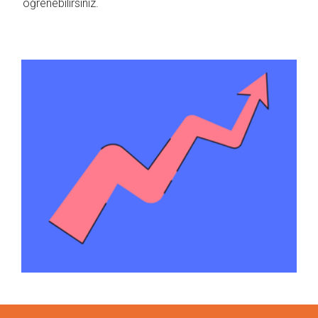
öğrenebilirsiniz.