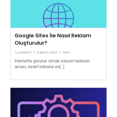
Google Sites İle Nasıl Reklam
Oluşturulur?
–
–
CLOAKERCI
6 MAYIS 2025
10:07
İnternette görünür olmak isteyen herkesin
amacı, hedef kitlesine en[…]