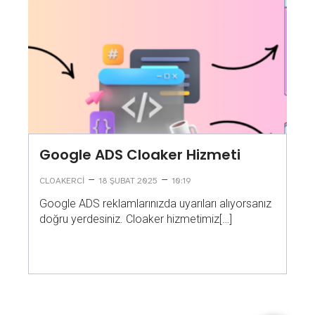
Google ADS Cloaker Hizmeti
–
–
CLOAKERCI
18 ŞUBAT 2025
10:19
Google ADS reklamlarınızda uyarıları alıyorsanız
doğru yerdesiniz. Cloaker hizmetimiz[…]