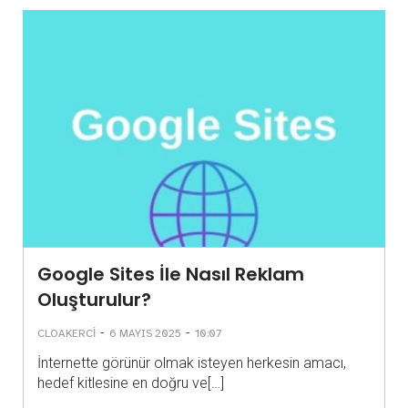
Google Sites İle Nasıl Reklam
Oluşturulur?
-
-
CLOAKERCI
6 MAYIS 2025
10:07
İnternette görünür olmak isteyen herkesin amacı,
hedef kitlesine en doğru ve[…]