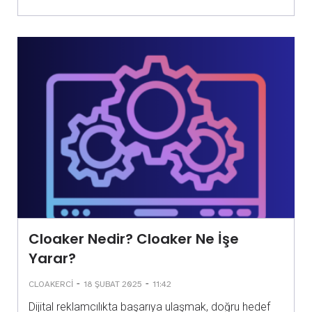
Cloaker Nedir? Cloaker Ne İşe
Yarar?
-
-
CLOAKERCI
18 ŞUBAT 2025
11:42
Dijital reklamcılıkta başarıya ulaşmak, doğru hedef