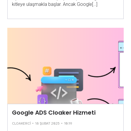
kitleye ulaşmakla başlar. Ancak Google[…]
Google ADS Cloaker Hizmeti
-
-
CLOAKERCI
18 ŞUBAT 2025
10:19